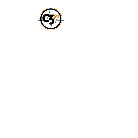
ACCUEIL
CROSSFIT