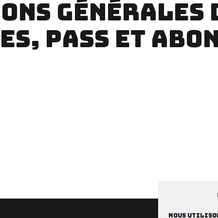
ONS GÉNÉRALES 
ES, PASS ET AB
Nous utiliso